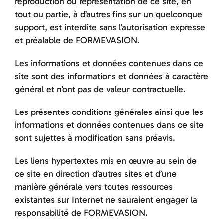
reproduction ou représentation de ce site, en
Entrainements
tout ou partie, à d’autres fins sur un quelconque
support, est interdite sans l’autorisation expresse
et préalable de FORMEVASION.
Vos objectifs
Les informations et données contenues dans ce
Contact
site sont des informations et données à caractère
général et n’ont pas de valeur contractuelle.
Les présentes conditions générales ainsi que les
informations et données contenues dans ce site
sont sujettes à modification sans préavis.
Les liens hypertextes mis en œuvre au sein de
ce site en direction d’autres sites et d’une
manière générale vers toutes ressources
existantes sur Internet ne sauraient engager la
responsabilité de FORMEVASION.