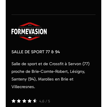
SALLE DE SPORT 77 & 94
Salle de sport et de Crossfit à Servon (77)
proche de Brie-Comte-Robert, Lésigny,
Santeny (94), Marolles en Brie et
Villecresnes.
4,6
/
5