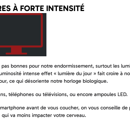
RES À FORTE INTENSITÉ
t pas bonnes pour notre endormissement, surtout les lum
inosité intense effet « lumière du jour » fait croire à no
jour, ce qui désoriente notre horloge biologique.
ans, téléphones ou télévisions, ou encore ampoules LED.
 smartphone avant de vous coucher, on vous conseille de 
ce qui va moins impacter votre cerveau.