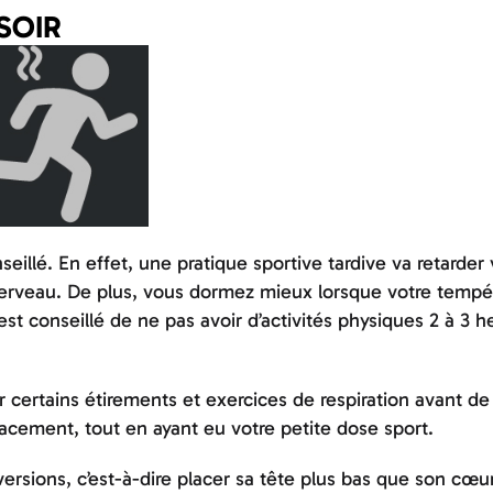
 SOIR
seillé. En effet, une pratique sportive tardive va retarder 
 cerveau. De plus, vous dormez mieux lorsque votre tempé
 est conseillé de ne pas avoir d’activités physiques 2 à 3 h
er certains étirements et exercices de respiration avant d
cacement, tout en ayant eu votre petite dose sport.
versions, c’est-à-dire placer sa tête plus bas que son cœur