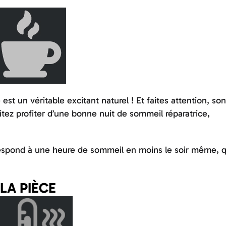
st un véritable excitant naturel ! Et faites attention, son
itez profiter d’une bonne nuit de sommeil réparatrice,
rrespond à une heure de sommeil en moins le soir même, q
LA PIÈCE