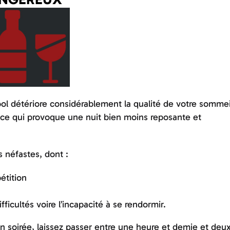
cool détériore considérablement la qualité de votre sommeil
 ce qui provoque une nuit bien moins reposante et
s néfastes, dont :
étition
ficultés voire l’incapacité à se rendormir.
en soirée, laissez passer entre une heure et demie et deu