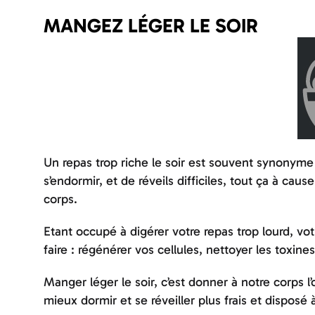
MANGEZ LÉGER LE SOIR
Un repas trop riche le soir est souvent synonyme
s’endormir, et de réveils difficiles, tout ça à cau
corps.
Etant occupé à digérer votre repas trop lourd, votr
faire : régénérer vos cellules, nettoyer les toxin
Manger léger le soir, c’est donner à notre corps l
mieux dormir et se réveiller plus frais et disposé