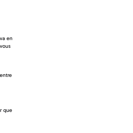
 va en
 vous
entre
ur que