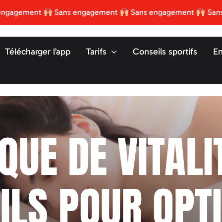
ment
Sans engagement
Sans engagement
Sans engag
Télécharger l’app
Tarifs
Conseils sportifs
En
UE DE VITALIT
ILS POUR OPT