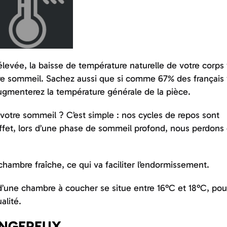
élevée, la baisse de température naturelle de votre corps
votre sommeil. Sachez aussi que si comme 67% des français
gmenterez la température générale de la pièce.
otre sommeil ? C’est simple : nos cycles de repos sont
ffet, lors d’une phase de sommeil profond, nous perdons 
chambre fraîche, ce qui va faciliter l’endormissement.
 d’une chambre à coucher se situe entre 16°C et 18°C, po
alité.
ANGEREUX