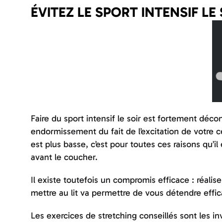
ÉVITEZ LE SPORT INTENSIF LE
Faire du sport intensif le soir est fortement décon
endormissement du fait de l’excitation de votre
est plus basse, c’est pour toutes ces raisons qu’il
avant le coucher.
Il existe toutefois un compromis efficace : réalis
mettre au lit va permettre de vous détendre effi
Les exercices de stretching conseillés sont les in