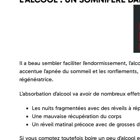
Il a beau sembler faciliter l’endormissement, l’al
accentue l’apnée du sommeil et les ronflements,
régénératrice.
L’absorbation d’alcool va avoir de nombreux effet
Les nuits fragmentées avec des réveils à rép
Une mauvaise récupération du corps
Un réveil matinal précoce avec de grosses dif
Si vous comptez toutefois boire un peu d’alcool 