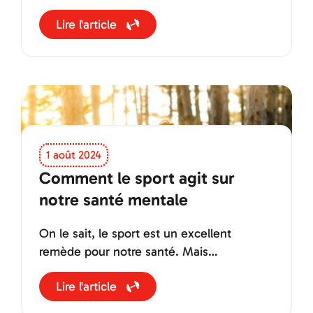
que vous vous donnerez seront :
Lire l'article
1 août 2024
Comment le sport agit sur
notre santé mentale
On le sait, le sport est un excellent
remède pour notre santé. Mais
connaissez-vous vraiment l’impact et les
Lire l'article
bénéfices qu’il peut avoir directement sur
notre cerveau ?