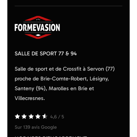
SALLE DE SPORT 77 & 94
Salle de sport et de Crossfit à Servon (77)
proche de Brie-Comte-Robert, Lésigny,
Santeny (94), Marolles en Brie et
Villecresnes.
4,6
/
5
Sur 139 avis Google