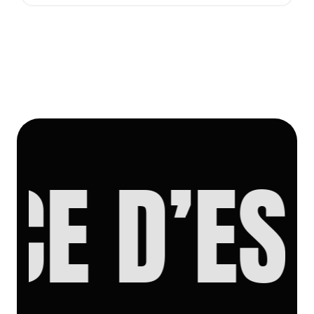
E D’ESS