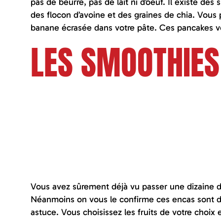
pas de beurre, pas de lait ni d’oeuf. Il existe de
des flocon d’avoine et des graines de chia. Vous
banane écrasée dans votre pâte. Ces pancakes vo
LES SMOOTHIE
Vous avez sûrement déjà vu passer une dizaine 
Néanmoins on vous le confirme ces encas sont dél
astuce. Vous choisissez les fruits de votre choix