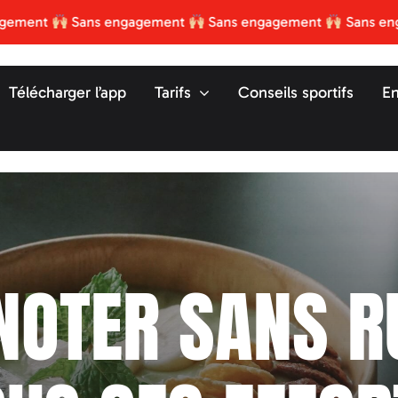
Sans engagement
Sans engagement
Sans engagemen
Télécharger l’app
Tarifs
Conseils sportifs
En
NOTER SANS R