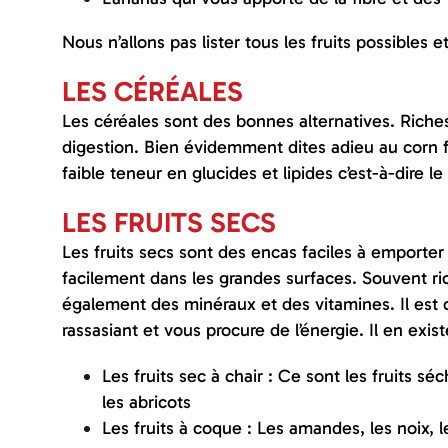
Nous n’allons pas lister tous les fruits possibles 
LES CÉRÉALES
Les céréales sont des bonnes alternatives. Riches
digestion. Bien évidemment dites adieu au corn f
faible teneur en glucides et lipides c’est-à-dire l
LES FRUITS SECS
Les fruits secs sont des encas faciles à emporte
facilement dans les grandes surfaces. Souvent ric
également des minéraux et des vitamines. Il est 
rassasiant et vous procure de l’énergie. Il en exis
Les fruits sec à chair : Ce sont les fruits s
les abricots
Les fruits à coque : Les amandes, les noix, 