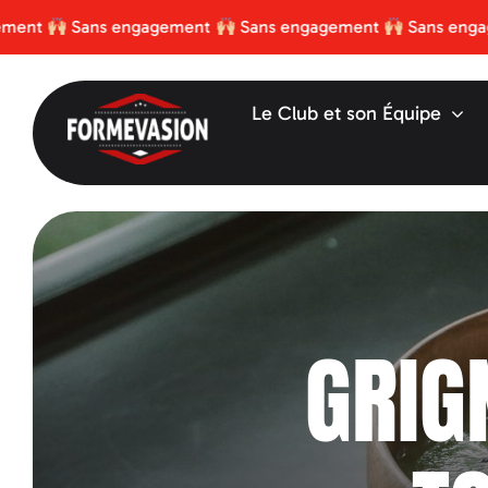
Passer
Sans engagement
Sans engagement
Sans engagement
au
contenu
Le Club et son Équipe
GRIG