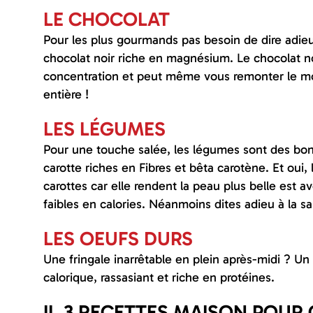
LE CHOCOLAT
Pour les plus gourmands pas besoin de dire adieu
chocolat noir riche en magnésium. Le chocolat noi
concentration et peut même vous remonter le mo
entière !
LES LÉGUMES
Pour une touche salée, les légumes sont des bon
carotte riches en Fibres et bêta carotène. Et oui
carottes car elle rendent la peau plus belle est
faibles en calories. Néanmoins dites adieu à la 
LES OEUFS DURS
Une fringale inarrêtable en plein après-midi ? U
calorique, rassasiant et riche en protéines.
II. 3 RECETTES MAISON POUR