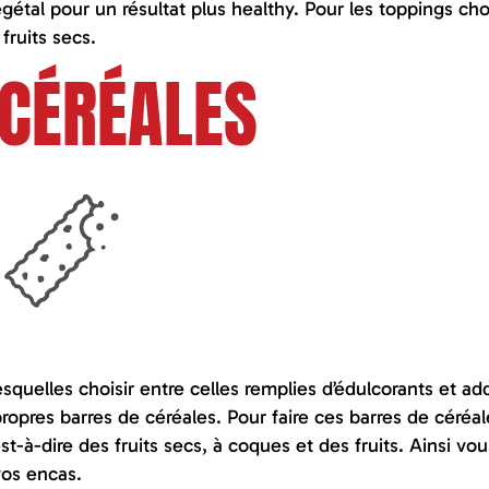
égétal pour un résultat plus healthy. Pour les toppings cho
ruits secs.
 CÉRÉALES
squelles choisir entre celles remplies d’édulcorants et add
propres barres de céréales. Pour faire ces barres de céréal
est-à-dire des fruits secs, à coques et des fruits. Ainsi vou
vos encas.