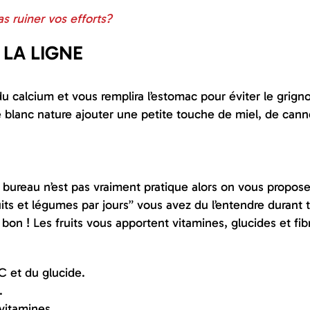
s ruiner vos efforts?
 LA LIGNE
du calcium et vous remplira l’estomac pour éviter le grign
e blanc nature ajouter une petite touche de miel, de cann
 bureau n’est pas vraiment pratique alors on vous propos
fruits et légumes par jours” vous avez du l’entendre durant 
bon ! Les fruits vous apportent vitamines, glucides et fib
C et du glucide.
t.
 vitamines