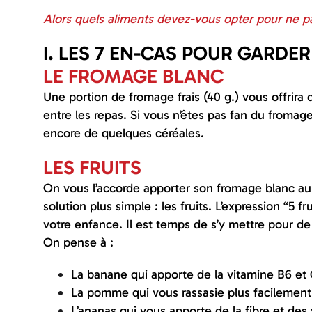
Alors quels aliments devez-vous opter pour ne pa
I. LES 7 EN-CAS POUR GARDER
LE FROMAGE BLANC
Une portion de fromage frais (40 g.) vous offrira 
entre les repas. Si vous n’êtes pas fan du fromag
encore de quelques céréales.
LES FRUITS
On vous l’accorde apporter son fromage blanc au
solution plus simple : les fruits. L’expression “5 
votre enfance. Il est temps de s’y mettre pour de 
On pense à :
La banane qui apporte de la vitamine B6 et 
La pomme qui vous rassasie plus facilemen
L’ananas qui vous apporte de la fibre et des