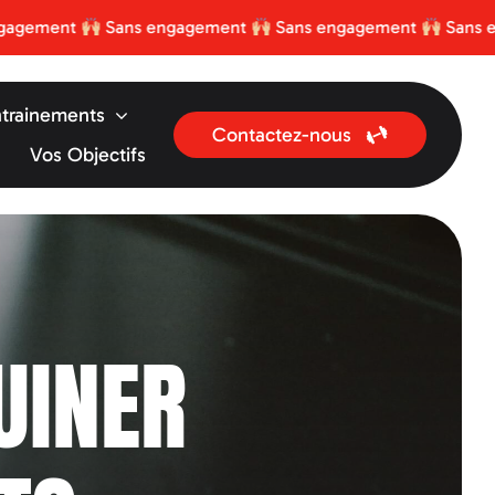
t
Sans engagement
Sans engagement
Sans engagem
trainements
Contactez-nous
Vos Objectifs
UINER