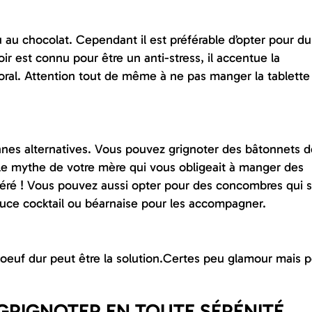
 au chocolat. Cependant il est préférable d’opter pour du
r est connu pour être un anti-stress, il accentue la
ral. Attention tout de même à ne pas manger la tablette
nes alternatives. Vous pouvez grignoter des bâtonnets d
, le mythe de votre mère qui vous obligeait à manger des
 avéré ! Vous pouvez aussi opter pour des concombres qui 
sauce cocktail ou béarnaise pour les accompagner.
n oeuf dur peut être la solution.Certes peu glamour mais 
 GRIGNOTER EN TOUTE SÉRÉNITÉ