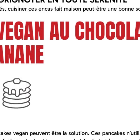
és, cuisiner ces encas fait maison peut-être une bonne so
VEGAN AU CHOCOL
BANANE
akes vegan peuvent être la solution. Ces pancakes n’util