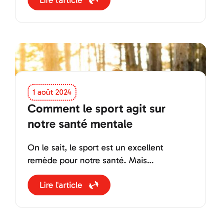
1 août 2024
Comment le sport agit sur
notre santé mentale
On le sait, le sport est un excellent
remède pour notre santé. Mais
connaissez-vous vraiment l’impact et les
Lire l'article
bénéfices qu’il peut avoir directement sur
notre cerveau ?