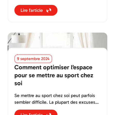
devant une carte de restaurant !
Lire l'article
9 septembre 2024
Comment optimiser l’espace
pour se mettre au sport chez
soi
Se mettre au sport chez soi peut parfois
sembler difficile. La plupart des excuses
que vous vous donnerez seront :
Lire l'article