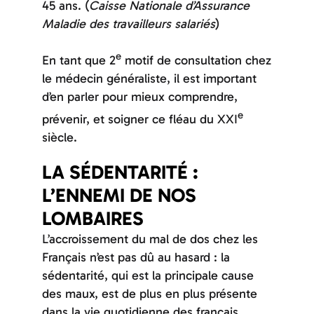
45 ans. (
Caisse Nationale d’Assurance
Entrainements
Maladie des travailleurs salariés
)
e
Vos objectifs
En tant que 2
motif de consultation chez
le médecin généraliste, il est important
d’en parler pour mieux comprendre,
Contact
e
prévenir, et soigner ce fléau du XXI
siècle.
LA SÉDENTARITÉ :
L’ENNEMI DE NOS
LOMBAIRES
L’accroissement du mal de dos chez les
Français n’est pas dû au hasard : la
sédentarité, qui est la principale cause
des maux, est de plus en plus présente
dans la vie quotidienne des français.