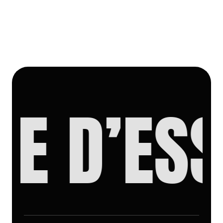
 D’ESS