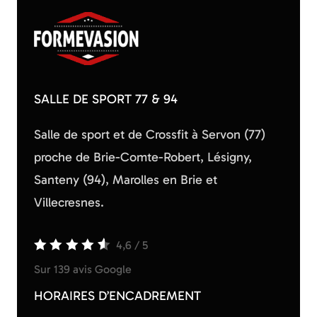
SALLE DE SPORT 77 & 94
Salle de sport et de Crossfit à Servon (77)
proche de Brie-Comte-Robert, Lésigny,
Santeny (94), Marolles en Brie et
Villecresnes.
4,6
/
5
Sur 139 avis Google
HORAIRES D’ENCADREMENT